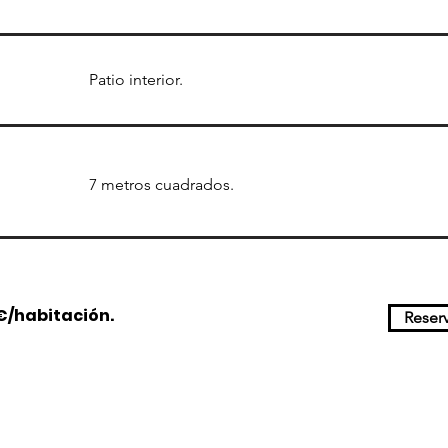
Patio interior.
7 metros cuadrados.
€/habitación.
Reser