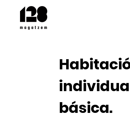
Habitaci
individua
básica.