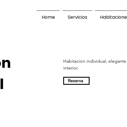
Home
Servicios
Habitacione
ón
Habitación individual, elegante
interior.
l
Reserva