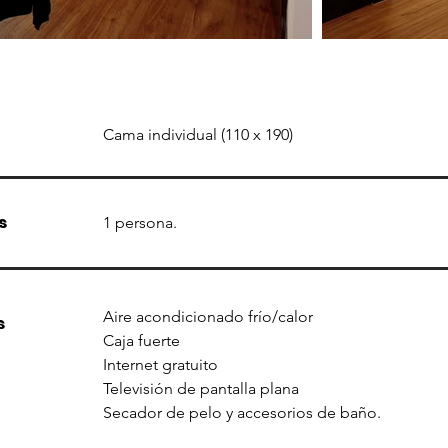
Cama individual (110 x 190)
s
1 persona.
Aire acondicionado frío/calor
s
Caja fuerte
Internet gratuito
Televisión de pantalla plana
Secador de pelo y accesorios de baño.